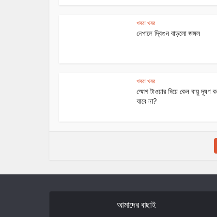
খবরা খবর
নেপালে দ্বিগুন বাড়লো জঙ্গল
খবরা খবর
স্মোগ টাওয়ার দিয়ে কেন বায়ু দূষণ
যাবে না?
আমাদের বাছাই