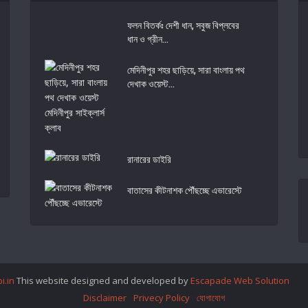
ফলন বিতর্কঃ দেশী ধান, সবুজ বিপ্লবের
ধান ও গ্রীন...
মেদিনীপুর শহর ছাড়িয়ে, সারা বাংলায় পথ
দেখাক ওয়েস্ট...
রানারের ডাইরি
বাতাসের কীটনাশক পৌঁছচ্ছে এভারেস্টে
i.in
This website designed and developed by
Escapade Web Solution
Disclaimer
Privecy Policy
যোগাযোগ