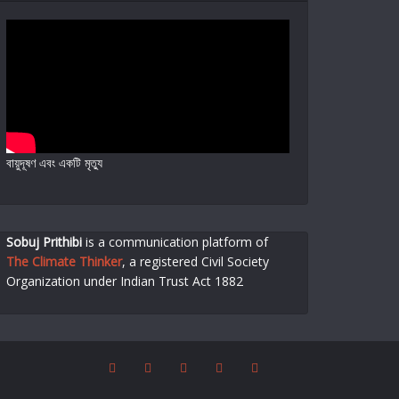
বায়ুদূষণ এবং একটি মৃত্যু
Sobuj Prithibi
is a communication platform of
The Climate Thinker
,
a registered Civil Society
Organization under Indian Trust Act 1882