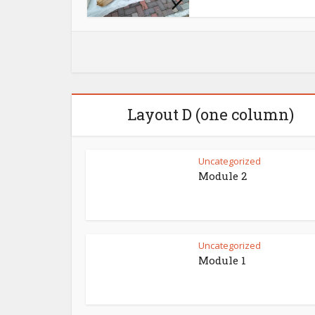
গোটা হিঙ্গলগঞ
Layout D (one column)
Uncategorized
Module 2
Uncategorized
Module 1