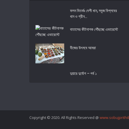
ফলন বিতর্কঃ দেশী ধান, সবুজ বিপ্লবের
ধান ও গ্রীন...
বাতাসের কীটনাশক পৌঁছচ্ছে এভারেস্টে
বীজের উৎসবে আমরা
দুয়ারে দুর্যোগ – পর্ব ১
Copyright © 2020. All Rights Reserved @
www.sobujprithib