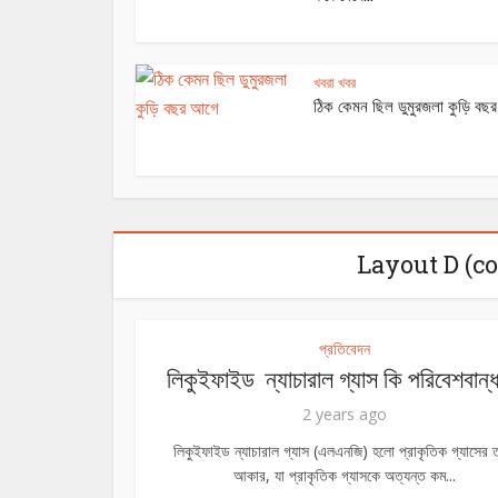
খবরা খবর
ঠিক কেমন ছিল ডুমুরজলা কুড়ি বছ
Layout D (c
প্রতিবেদন
লিকুইফাইড ন্যাচারাল গ্যাস কি পরিবেশবান্
2 years ago
লিকুইফাইড ন্যাচারাল গ্যাস (এলএনজি) হলো প্রাকৃতিক গ্যাসের
আকার, যা প্রাকৃতিক গ্যাসকে অত্যন্ত কম...