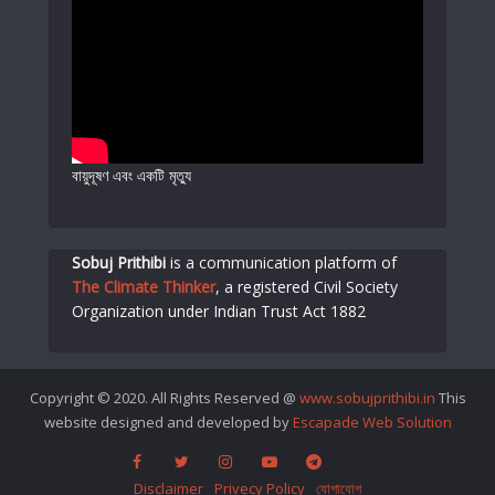
বায়ুদূষণ এবং একটি মৃত্যু
Sobuj Prithibi
is a communication platform of
The Climate Thinker
,
a registered Civil Society
Organization under Indian Trust Act 1882
Copyright © 2020. All Rights Reserved @
www.sobujprithibi.in
This
website designed and developed by
Escapade Web Solution
Disclaimer
Privecy Policy
যোগাযোগ