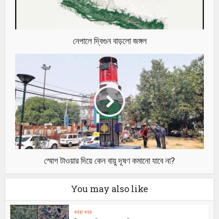
নেপালে দ্বিগুন বাড়লো জঙ্গল
স্মোগ টাওয়ার দিয়ে কেন বায়ু দূষণ কমানো যাবে না?
You may also like
খবরা খবর