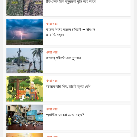
ঠিক কেমন ছিল ডুমুরজলা কুড়ি বছর আগে
খবরা খবর
বাজের শিকার হচ্ছেন চাষিরাই – সাবধান
৪-৫ ডিসেম্বর
খবরা খবর
জলবায়ু পরিবর্তন এবং সুন্দরবন
খবরা খবর
আজকে যারা শিশু, তারাই ভুগবে বেশি
খবরা খবর
প্লাস্টিক দুর করা এতো সহজ?