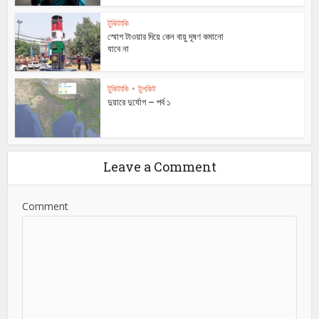
টুকিটাকি
স্মোগ টাওয়ার দিয়ে কেন বায়ু দূষণ কমানো
যাবে না
টুকিটাকি
•
টুলকিট
দুয়ারে দুর্যোগ – পর্ব ১
Leave a Comment
Comment