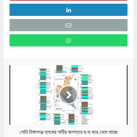
গোটা হিঙ্গলগঞ্জ ব্লকের পানীয় জলস্তর হু-হু করে নেমে যাচ্ছে