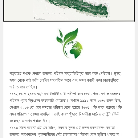
সত্তরের দশকে নেপালে জঙ্গলের পরিমান মাত্রাতিরিক্ত ভাবে কমে গেছিলো। মূলত,
জঙ্গল থেকে কাঠ কাটা চলছিল সাংঘাতিক ভাবে এবং জঙ্গল গবাদী পশুর চারণভূমিতে
পরিণত হয়ে গেছিল।
১৯৯২ থেকে ২০১৬ অব্দি স্যাটেলাইট ডাটা পরীক্ষা করে দেখা গেছে নেপালে জঙ্গলের
পরিমান প্রায় দ্বিগুনের কাছাকাছি বেড়েছে। যেখানে ১৯৯২ সালে ২৬% জঙ্গল ছিল,
সেখানে ২০১৬ তে এসে জঙ্গলের পরিমান বেড়ে হয়েছে ৪৬%। কি ভাবে পাল্টেছে? কি
এমন পরিকল্পনা নেওয়া হয়েছিল। সেই কারণ খুঁজতে বিজ্ঞানীরা মাঠে নেমে ইন্টারভিউ
করেছেন অসংখ্য গ্রামবাসীর।
১৯৯৩ সালে ফরেস্ট এক্ট এর আগে, সরকার মূলত এই জঙ্গল রক্ষনাবেক্ষণ করতো।
জঙ্গলের আশেপাশের গ্রামবাসীদের সেই রক্ষণাবেক্ষণে বিশেষ কোন ভূমিকা থাকত না।