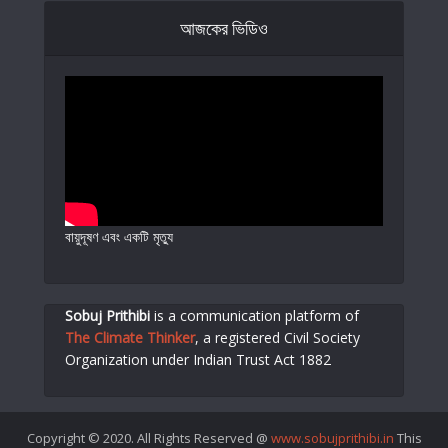
আজকের ভিডিও
বায়ুদূষণ এবং একটি মৃত্যু
Sobuj Prithibi
is a communication platform of
The Climate Thinker
,
a registered Civil Society
Organization under Indian Trust Act 1882
Copyright © 2020. All Rights Reserved @
www.sobujprithibi.in
This