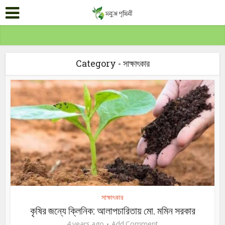
Category - সাক্ষাৎকার
সাক্ষাৎকার
কৃষির জন্যে ক্লিনিক: আলাপচারিতায় মো. মমিন সরকার
4 years ago
Add Comment