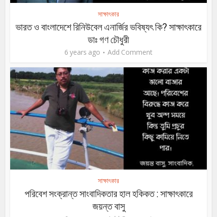
সাক্ষাৎকার
ভারত ও বাংলাদেশে রিনিউবেল এনার্জির ভবিষ্যৎ কি? সাক্ষাৎকারে
ডাঃ গণ চৌধুরী
6 years ago
Add Comment
সাক্ষাৎকার
পরিবেশ সংক্রান্ত সাংবাদিকতার হাল হকিকত : সাক্ষাৎকারে
জয়ন্ত বাসু