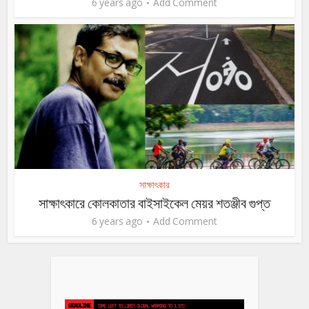
6 years ago
Add Comment
সাক্ষাৎকার
সাক্ষাৎকারে কোলকাতার বাইসাইকেল মেয়র শতঞ্জীব গুপ্ত
6 years ago
Add Comment
DEADLINE
TIME LEFT TO LIMIT GLOBAL WARMING TO 1.5°C