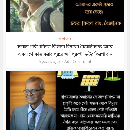
সাক্ষাৎকার
করোনা পরিপেক্ষিতে বিভিন্ন বিষয়ের বৈজ্ঞানিকদের আরো
একসাথে কাজ করার প্রয়োজন প্রকট: ডক্টর কিরপা রাম
6 years ago
Add Comment