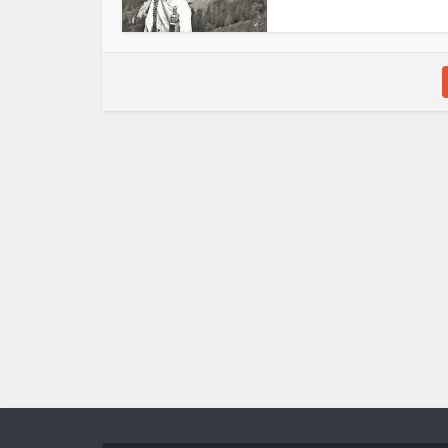
গোটা হিঙ্গলগঞ