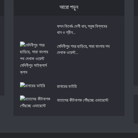
আরো পড়ুন
ফলন বিতর্কঃ দেশী ধান, সবুজ বিপ্লবের
ধান ও গ্রীন...
মেদিনীপুর শহর ছাড়িয়ে, সারা বাংলায় পথ
দেখাক ওয়েস্ট...
রানারের ডাইরি
বাতাসের কীটনাশক পৌঁছচ্ছে এভারেস্টে