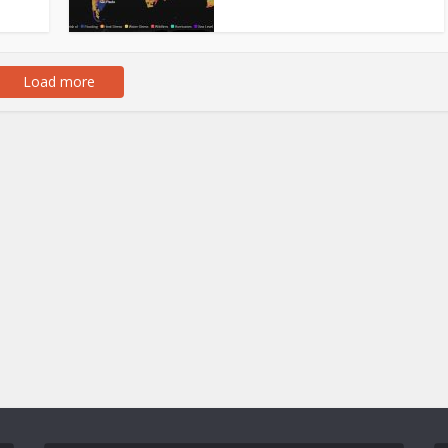
Load more
্জ ব্লকের পানীয় জলস্তর হু-
স্মোগ টাওয়ার দিয়ে কেন বায়ু দূষণ ক
হু করে নেমে...
যাবে না?
2 min read
3 min read