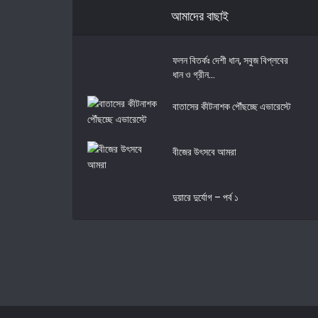
আমাদের বাছাই
ফলন বিতর্কঃ দেশী ধান, সবুজ বিপ্লবের
ধান ও গ্রীন...
বাতাসের কীটনাশক পৌঁছচ্ছে এভারেস্টে
বীজের উৎসবে আমরা
দুয়ারে দুর্যোগ – পর্ব ১