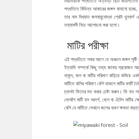
মিয়াওয়াকি পদ্ধতিতে অত্যন্ত ছোট জায়গাতেও 
পদ্ধতিতে বিভিন্ন আকারের জঙ্গল বানানো হচ্ছে, 
তার নাম বিখ্যাত জলবায়ুযোদ্ধা গ্রেটা থুনবার্
তথ্যাবলী নিচে আলোচনা করা হলো।
মাটির পরীক্ষা
এই পদ্ধতিতে সবার আগে যে অঞ্চলে জঙ্গল সৃষ্টি 
ইত্যাদি সম্পর্কে কিছু তথ্য জানার প্রয়োজন 
থাকুন, জল বা মাটির পরিমাণ বাড়িয়ে কমিয়ে 
মাটিতে বালির পরিমাণ বেশি থাকলে মাটির বলটি 
চ্যাপ্টা ফিতের মত করার চেষ্টা করুন। ফি যত ল
দোআঁশ মাটি হল আদর্শ, বেলে বা এঁটেল মাটির ক
বেশি যে মাটিতে সেখানে জলের ধারণ ক্ষমতা বাড়