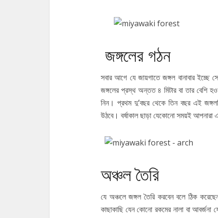
জঙ্গলের গঠন
সবার আগে যে জায়গাতে জঙ্গল বানাবার ইচ্ছে স
জঙ্গলের প্রস্থ অন্তত ৪ মিটার বা তার বেশি হ
নিন। প্রথম দু’বছর থেকে তিন বছর এই জঙ্গলটি
উঠবে। বর্ষাকাল ছাড়া যেকোনো সময়ই আপনারা 
অঞ্চল তৈরি
যে অঞ্চলে জঙ্গল তৈরি করবেন বলে ঠিক করেছেন
কাছাকাছি যেন কোনো রকমের নালা বা আবর্জনা 