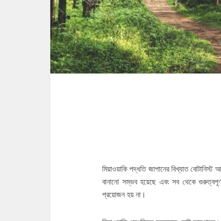
গোটা হিঙ্গলগঞ
মিয়াওয়াকি পদ্ধতি জাপানের বিখ্যাত বোটানিস্ট
বানানো সম্ভব হয়েছে এবং সব থেকে গুরুত্বপূর
প্রয়োজন হয় না।