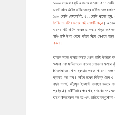
১০০০ স্কোয়ার ফুট অঞ্চলের জন্যে : ৫০০ কেজি 
একই ভাবে এঁটেল মাটির জন্যে মাটিতে জল চলাচল
১৫০ কেজি কোকোপিট, ৫০০কেজি ধানের তুষ, ৫০
তৈরির পদ্ধতির জন্যে এই লেখাটি পড়ুন
। অনেক স
ভাগের মাটি বা টপ সয়েল একেবারে শক্ত কাঠ হ
ইঞ্চি মাটি উপর থেকে সরিয়ে দিয়ে সেখানে নতু
করুন।
তাহলে সহজ ভাষায় বলতে গেলে মাটির উর্বরতা ব
ক্ষমতা এবং মাটির মধ্যে বাতাস চলাচলের ক্ষমতা বৃ
চিনেবাদামের খোলা ব্যবহার করতে পারেন। জল ধ
ব্যবহার করা যায়। মাটির মধ্যে বিভিন্ন জৈব ও 
বর্জ্য পদার্থ, জীবন্মৃত ইত্যাদি ব্যবহার করতে
প্রক্রিয়া। মাটি তৈরির পরে গাছ বসানোর সময় অবশ
তাপে বাষ্পমোচন কম হয় এবং জমিতে বন্ধুপোকা এ