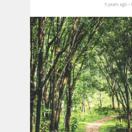
5 years ago
অসাম্য