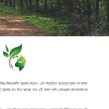
্জ ব্লকের পানীয় জলস্তর হু-
স্মোগ টাওয়ার দিয়ে কেন বায়ু দূষণ ক
হু করে নেমে...
যাবে না?
2 min read
3 min read
 আকিরা মিয়াওয়াকি প্রবর্তন করেন। এই পদ্ধতিতে অত্যন্ত দ্রুত ঘন জঙ্গল
্ণ ব্যাপার হল তিন বছরের পরে এই জঙ্গল গুলি কোনরকম রক্ষণাবেক্ষণের