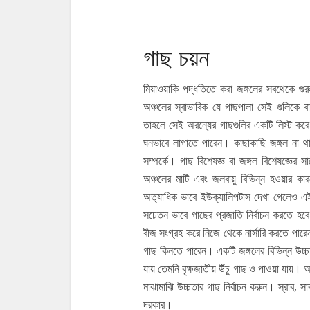
গাছ চয়ন
মিয়াওয়াকি পদ্ধতিতে করা জঙ্গলের সবথেকে 
অঞ্চলের স্বাভাবিক যে গাছপালা সেই গুলিকে 
তাহলে সেই অরন্যের গাছগুলির একটি লিস্ট কর
ঘনভাবে লাগাতে পারেন। কাছাকাছি জঙ্গল না থাক
সম্পর্কে। গাছ বিশেষজ্ঞ বা জঙ্গল বিশেষজ্ঞের 
অঞ্চলের মাটি এবং জলবায়ু বিভিন্ন হওয়ার কা
অত্যাধিক ভাবে ইউক্যালিপটাস দেখা গেলেও এই
সচেতন ভাবে গাছের প্রজাতি নির্বাচন করতে হবে
বীজ সংগ্রহ করে নিজে থেকে নার্সারি করতে পারে
গাছ কিনতে পারেন। একটি জঙ্গলের বিভিন্ন উচ্চ
যায় তেমনি বৃক্ষজাতীয় উঁচু গাছ ও পাওয়া যায়।
মাঝামাঝি উচ্চতার গাছ নির্বাচন করুন। স্রাব, 
দরকার।