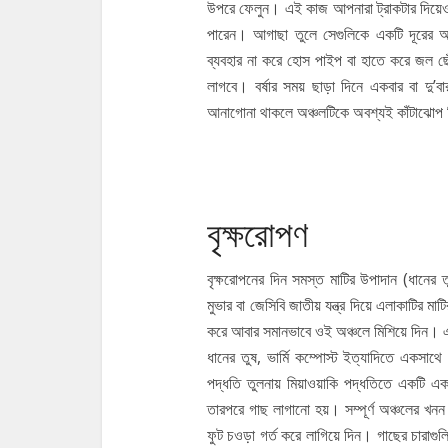
উপরে ফেলুন। এই কাজ আপনারা ট্রাকটার দিয়ে
পারেন। আগাছা তুলে সেগুলিকে একটি দূরের অঞ
ব্যবহার না করে হোস পাইপ বা হাতে করে জল ছেঁটা
লাগবে। বর্ষার সময় ছাড়া দিনে একবার বা দু
আনাগোনা থাকলে অঞ্চলটিকে অবশ্যই কাঁটাঝোপ দ
বৃক্ষরোপণ
বৃক্ষরোপনের দিন সমস্ত মাটির উপাদান (ধানের ত
মুভার বা জেসিবি জাতীয় যন্ত্র দিয়ে এলাকাটির ম
করে আবার সমানভাবে ওই অঞ্চলে মিশিয়ে দিন। এ
ধানের তুষ, ভার্মি কম্পোস্ট ইত্যাদিতে একসাথ
পদ্ধতি তুলনায় মিয়াওয়াকি পদ্ধতিতে একটি একট
তারপরে গাছ লাগানো হয়। সম্পূর্ণ অঞ্চলের খনন
ফুট চওড়া গর্ত করে লাগিয়ে দিন। গাছের চারাগু