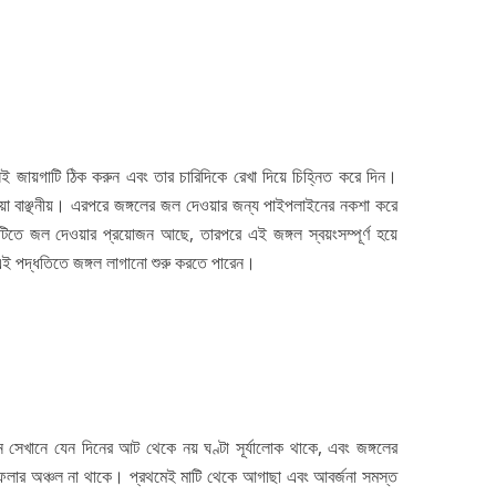
েই জায়গাটি ঠিক করুন এবং তার চারিদিকে রেখা দিয়ে চিহ্নিত করে দিন।
ওয়া বাঞ্ছনীয়। এরপরে জঙ্গলের জল দেওয়ার জন্য পাইপলাইনের নকশা করে
তে জল দেওয়ার প্রয়োজন আছে, তারপরে এই জঙ্গল স্বয়ংসম্পূর্ণ হয়ে
এই পদ্ধতিতে জঙ্গল লাগানো শুরু করতে পারেন।
 সেখানে যেন দিনের আট থেকে নয় ঘণ্টা সূর্যালোক থাকে, এবং জঙ্গলের
ফেলার অঞ্চল না থাকে। প্রথমেই মাটি থেকে আগাছা এবং আবর্জনা সমস্ত