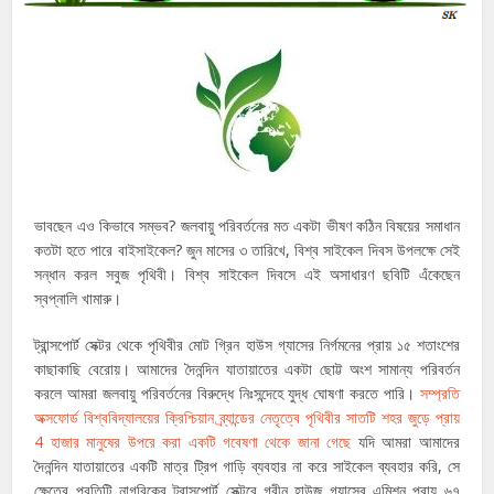
ভাবছেন এও কিভাবে সম্ভব? জলবায়ু পরিবর্তনের মত একটা ভীষণ কঠিন বিষয়ের সমাধান
কতটা হতে পারে বাইসাইকেল? জুন মাসের ৩ তারিখে, বিশ্ব সাইকেল দিবস উপলক্ষে সেই
সন্ধান করল সবুজ পৃথিবী। বিশ্ব সাইকেল দিবসে এই অসাধারণ ছবিটি এঁকেছেন
স্বপ্নালি খামারু।
ট্রান্সপোর্ট সেক্টর থেকে পৃথিবীর মোট গ্রিন হাউস গ্যাসের নির্গমনের প্রায় ১৫ শতাংশের
কাছাকাছি বেরোয়। আমাদের দৈনন্দিন যাতায়াতের একটা ছোট্ট অংশ সামান্য পরিবর্তন
করলে আমরা জলবায়ু পরিবর্তনের বিরুদ্ধে নিঃসন্দেহে যুদ্ধ ঘোষণা করতে পারি।
সম্প্রতি
অক্সফোর্ড বিশ্ববিদ্যালয়ের ক্রিশ্চিয়ান ব্র্যান্ডের নেতৃত্বে পৃথিবীর সাতটি শহর জুড়ে প্রায়
4 হাজার মানুষের উপরে করা একটি গবেষণা থেকে জানা গেছে
যদি আমরা আমাদের
দৈনন্দিন যাতায়াতের একটি মাত্র ট্রিপ গাড়ি ব্যবহার না করে সাইকেল ব্যবহার করি, সে
ক্ষেত্রে প্রতিটি নাগরিকের ট্রান্সপোর্ট সেক্টরে গ্রীন হাউজ গ্যাসের এমিশন প্রায় ৬৭