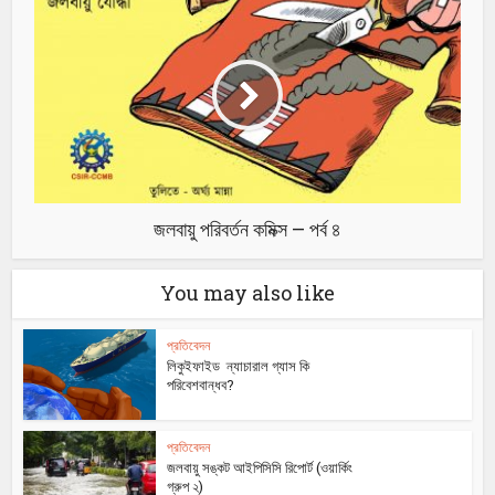
জলবায়ু পরিবর্তন কমিক্স – পর্ব ৪
You may also like
প্রতিবেদন
লিকুইফাইড ন্যাচারাল গ্যাস কি
পরিবেশবান্ধব?
প্রতিবেদন
জলবায়ু সঙ্কট আইপিসিসি রিপোর্ট (ওয়ার্কিং
গ্রুপ ২)