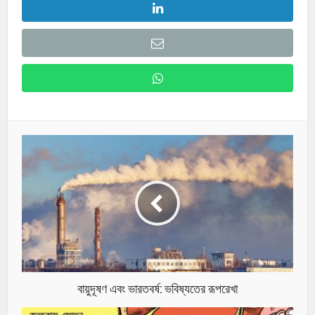
বায়ুদূষণ এবং ভারতবর্ষ: ভবিষ্যতের রূপরেখা