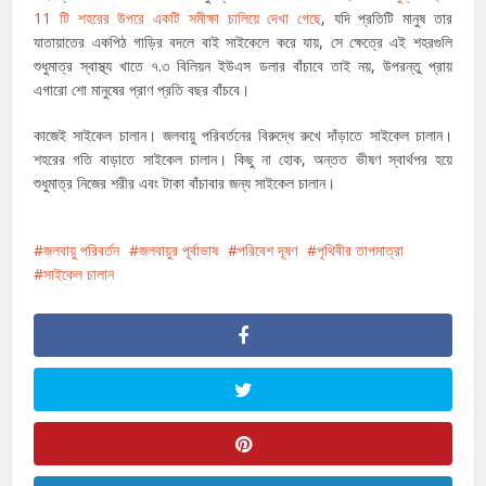
11 টি শহরের উপরে একটি সমীক্ষা চালিয়ে দেখা গেছে
, যদি প্রতিটি মানুষ তার
যাতায়াতের একপিঠ গাড়ির বদলে বাই সাইকেলে করে যায়, সে ক্ষেত্রে এই শহরগুলি
শুধুমাত্র স্বাস্থ্য খাতে ৭.৩ বিলিয়ন ইউএস ডলার বাঁচাবে তাই নয়, উপরন্তু প্রায়
এগারো শো মানুষের প্রাণ প্রতি বছর বাঁচবে।
কাজেই সাইকেল চালান। জলবায়ু পরিবর্তনের বিরুদ্ধে রুখে দাঁড়াতে সাইকেল চালান।
শহরের গতি বাড়াতে সাইকেল চালান। কিছু না হোক, অন্তত ভীষণ স্বার্থপর হয়ে
শুধুমাত্র নিজের শরীর এবং টাকা বাঁচাবার জন্য সাইকেল চালান।
জলবায়ু পরিবর্তন
জলবায়ুর পূর্বাভাষ
পরিবেশ দূষণ
পৃথিবীর তাপমাত্রা
সাইকেল চালান