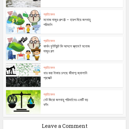
প্রতিবেদন
মনোজ দাজুর গল্প 8 – হারপ দিয়ে জলবায়ু
পরিবর্তন
প্রতিবেদন
কার্বন ফুটপ্রিন্ট কি আসলে স্ক্যাম? মনোজ
দাজুর গল্প
প্রতিবেদন
ধার করা টাকায় চলছে জীবাশ্ম জ্বালানি
প্রজেক্ট
প্রতিবেদন
নেট জিরো জলবায়ু পরিবর্তনের একটি বড়
ফাঁদ
Leave a Comment