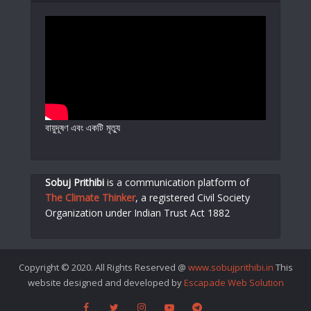
বায়ুদূষণ এবং একটি মৃত্যু
Sobuj Prithibi
is a communication platform of
The Climate Thinker
,
a registered Civil Society
Organization under Indian Trust Act 1882
Copyright © 2020. All Rights Reserved @
www.sobujprithibi.in
This
website designed and developed by
Escapade Web Solution