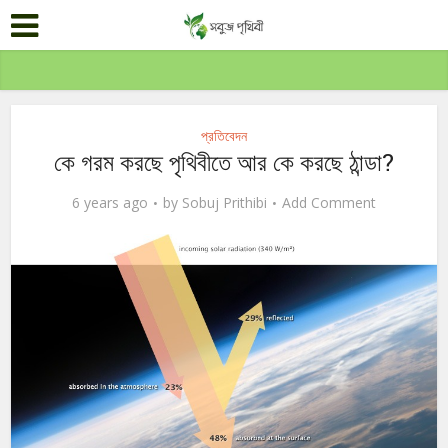
প্রতিবেদন
কে গরম করছে পৃথিবীতে আর কে করছে ঠান্ডা?
6 years ago
by
Sobuj Prithibi
Add Comment