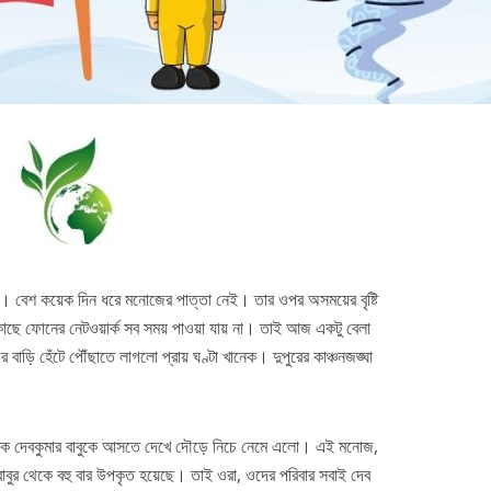
্জ ব্লকের পানীয় জলস্তর হু-
স্মোগ টাওয়ার দিয়ে কেন বায়ু দূষণ ক
হু করে নেমে...
যাবে না?
2 min read
3 min read
। বেশ কয়েক দিন ধরে মনোজের পাত্তা নেই। তার ওপর অসময়ের বৃষ্টি
াছে ফোনের নেটওয়ার্ক সব সময় পাওয়া যায় না। তাই আজ একটু বেলা
বাড়ি হেঁটে পৌঁছাতে লাগলো প্রায় ঘণ্টা খানেক। দুপুরের কাঞ্চনজঙ্ঘা
কে দেবকুমার বাবুকে আসতে দেখে দৌড়ে নিচে নেমে এলো। এই মনোজ,
াবুর থেকে বহু বার উপকৃত হয়েছে। তাই ওরা, ওদের পরিবার সবাই দেব