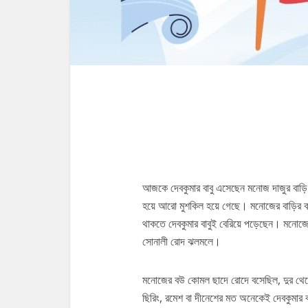
গোটা হিঙ্গলগঞ
আজকে দেবকুমার বাবু এসেছেন মনোজ দাজুর বাড়ি
হয়ে আরো মুশকিল হয়ে গেছে। মনোজের বাড়ির ক
থাকতে দেবকুমার বাবুই বেরিয়ে পড়েছেন। মনোজের 
সোনালী রোদ ঝলমলে।
মনোজের বউ কোমল ছাদে রোদে বসেছিল, দুর থে
ছিরিং, রমেশ বা দীনেশের মত অনেকেই দেবকুমার ব