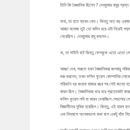
তিনি কি বৈজ্ঞানিক ছিলেন ? দেবকুমার বাবুর প্রশ্
নানা, তা হতে যাবেন কেন। কিন্তু অত বড় 
আচ্ছা মনোজ তুই তো কদিন ধরে এটা নিয়েই পড়াশ
পেয়েছিস। দেবকুমার বাবু বললেন।
না, তা পাইনি বটে কিন্তু ফেসবুকে এতো এতো
আচ্ছা দেখ, শুরুতে যখন বৈজ্ঞানিকরা জলবায়ু পর
শুরু করলেন, তখন ফসিল ফুয়েল কোম্পানির লোকে
পরিবর্তন হয় কয়েক হাজার বছর পর সেই জন্যে 
কারন ছিল। বৈজ্ঞানিকরা ধরে ধরে প্রত্যেকটা কা
ফসিল ফুয়েল লবি যা কারন দেখাচ্ছিল সেগুলোর প
বিজ্ঞানীদের সুবিধা হয়েছিল। কিন্তু, এই হারপ 
এক নিস্বাসে অনেকগুলো কথা বলে একটু হাঁফ নিলে