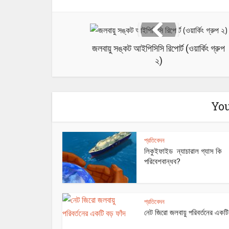
জলবায়ু সঙ্কট আইপিসিসি রিপোর্ট (ওয়ার্কিং গ্রুপ
২)
You
প্রতিবেদন
লিকুইফাইড ন্যাচারাল গ্যাস কি
পরিবেশবান্ধব?
প্রতিবেদন
নেট জিরো জলবায়ু পরিবর্তনের একটি