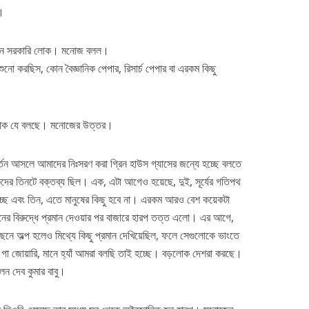
ন।
একজন সরকারি লোক। মনোজ বলল।
ুনো করছিস, কোন বৈজ্ঞানিক পেপার, রিসার্চ পেপার বা এরকম কিছু
 লোক যে বলছে। মনোজের উত্তর।
িবর্তন আসলে আমাদের নিঃসরণ করা গ্রিন হাউস গ্যাসের জন্যে হচ্ছে বলতে
দের তিনটে বক্তব্য ছিল। এক, এটা আগেও হয়েছে, দুই, সূর্যের গতিপথ
হচ্ছে এবং তিন, এতে মানুষের কিছু হবে না। এরকম আরও বেশ কয়েকটা
রনের বিরুদ্ধে প্রমান দেওয়ার পর বাজারে হারপ তত্ত এলো। এর আগে,
েছনে অল্প হলেও মিথ্যে কিছু প্রমান দেখিয়েছিল, ফলে সেগুলোকে ভাংতে
হল গা জোয়ারি, মানে হ্যাঁ আমরা বলছি তাই হচ্ছে। বড়লোক দেশরা করছে।
ন দেব কুমার বাবু।