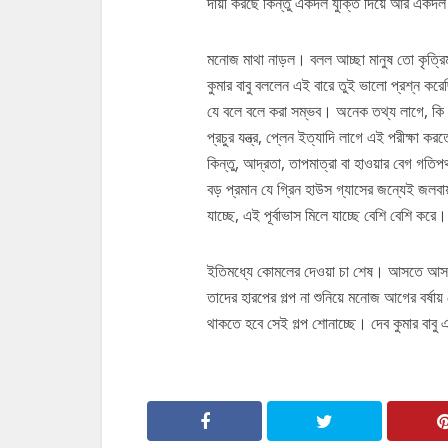
দায়ী করছে কিন্তু একদল যুক্তি দিয়ে আর একদ
মনোজ মাথা নাড়ল। বলল আচ্ছা মানুষ তো কৃত্রিম ভ
কুমার বাবু বললেন এই বারে তুই ভালো প্রশ্ন করে
যে বলে বলে করা সম্ভব। অনেক তথ্য লাগে, কি
প্রচুর যন্ত্র, প্লেন ইত্যাদি লাগে এই পরীক্ষা ক
কিন্তু, আদ্রতা, তাপমাত্রা বা হাওয়ার বেগ গত
বড় প্রমান যে গ্রিন হাউস গ্যাসের জন্যেই জলবায়
যাচ্ছে, এই পূর্বাভাস মিলে যাচ্ছে বেশি বেশি ক
ইতিমধ্যে কোমলের দেওয়া চা শেষ। আসতে আসতে
তাদের হারপের গল্প না শুনিয়ে মনোজ আগের বর্ষা
থাকতে হবে সেই গল্প শোনাচ্ছে। দেব কুমার বাবু এক