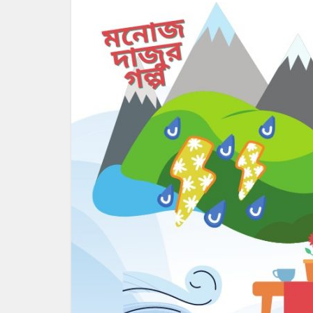
অসাম্য