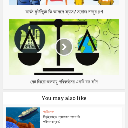
কার্বন ফুটপ্রিন্ট কি আসলে স্ক্যাম? মনোজ দাজুর গল্প
নেট জিরো জলবায়ু পরিবর্তনের একটি বড় ফাঁদ
You may also like
প্রতিবেদন
লিকুইফাইড ন্যাচারাল গ্যাস কি
পরিবেশবান্ধব?