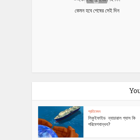
কেমন হবে শেষের সেই দিন
You
প্রতিবেদন
লিকুইফাইড ন্যাচারাল গ্যাস কি
পরিবেশবান্ধব?