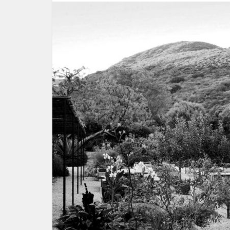
অসাম্য