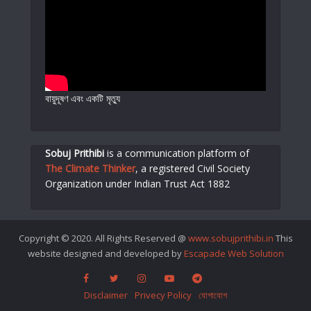
বায়ুদূষণ এবং একটি মৃত্যু
Sobuj Prithibi
is a communication platform of
The Climate Thinker
,
a registered Civil Society
Organization under Indian Trust Act 1882
Copyright © 2020. All Rights Reserved @
www.sobujprithibi.in
This
website designed and developed by
Escapade Web Solution
Disclaimer
Privecy Policy
যোগাযোগ