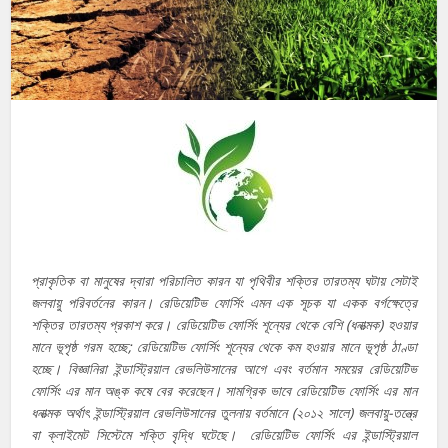
প্রাকৃতিক বা মানুষের দ্বারা পরিচালিত কারন যা পৃথিবীর শক্তির তারতম্য ঘটায় সেটাই
জলবায়ু পরিবর্তনের কারন। রেডিয়েটিভ ফোর্সিং এমন এক সূচক যা একক বর্গক্ষেত্রে
শক্তির তারতম্য প্রকাশ করে। রেডিয়েটিভ ফোর্সিং শূন্যের থেকে বেশি (ধনাত্মক) হওয়ার
মানে ভূপৃষ্ঠ গরম হচ্ছে; রেডিয়েটিভ ফোর্সিং শূন্যের থেকে কম হওয়ার মানে ভূপৃষ্ঠ ঠাণ্ডা
হচ্ছে। বিজ্ঞানিরা ইন্ডাস্ট্রিয়াল রেভলিউসানের আগে এবং বর্তমান সময়ের রেডিয়েটিভ
ফোর্সিং এর মান অঙ্ক কষে বের করেছেন। সামগ্রিক ভাবে রেডিয়েটিভ ফোর্সিং এর মান
ধনাত্মক অর্থাৎ ইন্ডাস্ট্রিয়াল রেভলিউসানের তুলনায় বর্তমানে (২০১২ সালে) জলবায়ু-তন্ত্রে
বা ক্লাইমেট সিস্টেমে শক্তি বৃদ্ধি ঘটেছে। রেডিয়েটিভ ফোর্সিং এর ইন্ডাস্ট্রিয়াল