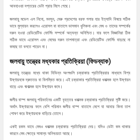
আবহাওয়া দপ্তরের ডেটা প্রায় মিলে গেছে।
জলবায়ু মডেল এল নিনো, মনসুন, মেরু প্রদেশের বরফ গলার হার ইত্যাদি বিষয়ে সঠিক
ভাবে মুল্যায়ন করলেও এরোসল বা বাতাসে ভাসমান ধুলিকনা এবং মেঘ ও তাদের সম্পর্কের
দরুন হওয়া রেডিয়েটিভ ফোর্সিং সম্পর্কে অত্যন্ত অনিশ্চিত। যার ফলে বিজ্ঞানিরা ঠিক
সঠিক ভাবে এরোসল এবং মেঘের দরুন তাপমাত্রা এবং রেডিয়েটিভ ফোর্সিং বাড়ছে না
কমছে তা বলতে পারেন না।
জলবায়ু তন্ত্রের মধ্যকার প্রতিক্রিয়া (ফিডব্যাক)
জলবায়ু তন্ত্রের মধ্যে থাকা বিভিন্ন অংশগুলি চক্রাকার প্রতিক্রিয়ার মাধ্যমে বিশ্ব
উষ্ণায়নকে দ্রুততর বা বিলম্বিত করে। এই চক্রাকার প্রতিক্রিয়া ধনাত্মক হলে উষ্ণায়ন
বাড়ে এবং ঋণাত্মক হলে উষ্ণায়ন কমে।
জলীয় বাস্প জলবায়ু পরিবর্তনের একটি বৃহত্তর ধনাত্মক চক্রাকার প্রতিক্রিয়া সৃষ্টি করে।
অর্থাৎ উষ্ণায়নের ফলে বেশি পরিমান জলীয় বাস্প বাতাসে মেশে যা আবার কিনা তাপ
শোষণ করে উষ্ণায়নকে বাড়িয়ে তোলে।
একই রকম ভাবে মেঘও ধনাত্মক চক্রাকার প্রতিক্রিয়া দেয়। যদিও ডেটা কম থাকার
কারনে মেঘ ক্ষেত্রে সামান্য অনিশ্চয়তা আছে।