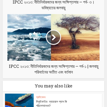
IPCC ২০১৩: নীতিনির্ধারকদের জন্য সংক্ষিপ্তসার – পর্ব- ৩।
ভবিষ্যতের জলবায়ু
IPCC ২০১৩: নীতিনির্ধারকদের জন্য সংক্ষিপ্তসার – পর্ব-১ | জলবায়ু
পরিবর্তনের অতীত এবং বর্তমান
You may also like
প্রতিবেদন
লিকুইফাইড ন্যাচারাল গ্যাস কি
পরিবেশবান্ধব?