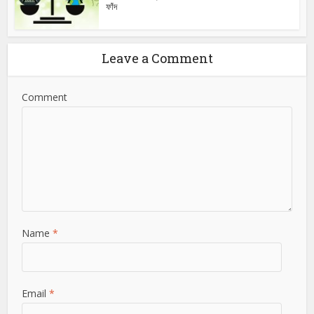
ফাঁদ
Leave a Comment
Comment
Name
*
Email
*