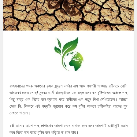
রাজস্থানের শুষ্ক অঞ্চলের কৃষক সুন্দরম ভার্মার নাম আজ পদ্মশ্রী পাওয়ার দৌলতে গোটা
ভারতবর্ষ জেনে গেছে! সুন্দরম ভার্মা রাজস্থানের মত শুষ্ক এবং কম বৃষ্টিপাতের অঞ্চলে গাছ
পিছু মাত্র এক লিটার জল ব্যবহার করে চাষীদের এক নতুন দিশা দেখিয়েছেন। আমরা
জেনে নি, কিভাবে এই পদ্ধতি প্রয়োগ করে কম বৃষ্টির অঞ্চলে চাষীভাইরা লাভের মুখ
দেখতে পারেন।
বর্ষা আসার আগে গাছ লাগানোর জায়গা দেখে রাখতে হবে এবং জায়গাটি মোটামুটি সমান
করে দিতে হবে যাতে বৃষ্টির জল গড়িয়ে না চলে যায়।