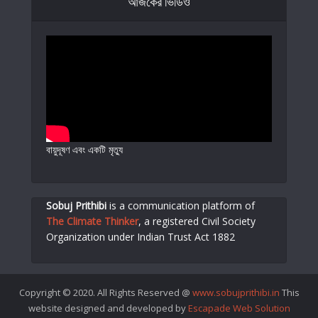
আজকের ভিডিও
বায়ুদূষণ এবং একটি মৃত্যু
Sobuj Prithibi
is a communication platform of
The Climate Thinker
,
a registered Civil Society
Organization under Indian Trust Act 1882
Copyright © 2020. All Rights Reserved @
www.sobujprithibi.in
This
website designed and developed by
Escapade Web Solution