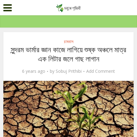
চাষবাস
সুন্দরম ভার্মার জ্ঞান কাজে লাগিয়ে শুষ্ক অঞ্চলে মাত্র
এক লিটার জলে গাছ লাগান
6 years ago
by
Sobuj Prithibi
Add Comment