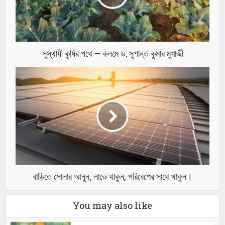
সুস্থায়ী কৃষির পথে – কলমে ড: সুশান্ত কুমার মুখার্জী
বাড়িতে সোলার আনুন, লাভে থাকুন, পরিবেশের সাথে থাকুন।
You may also like