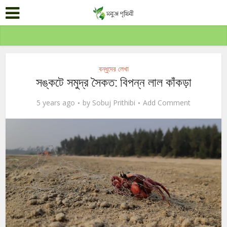
বন্ধুদের লেখা
সঙ্কটে সমুদ্র সৈকত: বিপন্ন লাল কাঁকড়া
5 years ago
by
Sobuj Prithibi
Add Comment