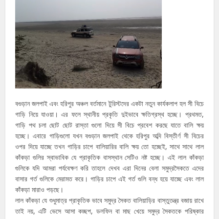
বগুড়ান জলপাই এবং হরিপুর অঞ্চল বর্তমানে টুরিস্টদের একটা নতুন কার্যকলাপ হল সী বিচে
গাড়ি নিয়ে যাওয়া। এর ফলে স্থানীয় প্রকৃতি দুইভাবে ক্ষতিগ্রস্থ হচ্ছে। প্রথমত,
গাড়ি পথ চলা ছোট ছোট রাস্তা গুলো দিয়ে সী বিচে প্রবেশ করছে যাতে বালি ক্ষয়
হচ্ছে। এবারে গাড়িগুলো যখন বগুড়ান জলপাই থেকে হরিপুর অব্দি বিস্তীর্ণ সী বিচের
ওপর দিয়ে যাচ্ছে তখন গাড়ির চাপে বালিয়ারির বালি ক্ষয় তো হচ্ছেই, সাথে সাথে লাল
কাঁকড়া গুলির স্বাভাবিক যে প্রাকৃতিক বাসস্থান সেটিও নষ্ট হচ্ছে। এই লাল কাঁকড়া
গুলিকে যদি আমরা পর্যবেক্ষণ করি তাহলে দেখব এরা দিনের বেলা সমুদ্রসৈকতে এদের
বাসার গর্ত গুলিকে মেরামত করে। গাড়ির চাপে এই গর্ত গুলি বন্ধ হয়ে যাচ্ছে এবং লাল
কাঁকড়া মারাও পড়ছে।
লাল কাঁকড়া যে শুধুমাত্র প্রাকৃতিক ভাবে সমুদ্র সৈকত বালিয়াড়ির বাস্তুতন্ত্র বজায় রাখে
তাই নয়, এটি ভেসে আসা কচ্ছপ, ডলফিন বা মাছ খেয়ে সমুদ্র সৈকতকে পরিষ্কার