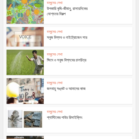
বন্ধুদের লেখা
উপকারি কৃষি-জীবানু, রাসায়নিকের
যোগ্যতর বিকল্প
বন্ধুদের লেখা
সবুজ বিপ্লব ও নাইট্রোজেন সার
বন্ধুদের লেখা
ক্ষিদে ও সবুজ বিপ্লবের চালচিত্র
বন্ধুদের লেখা
জলবায়ু সঙ্কট ও আমাদের কাজ
বন্ধুদের লেখা
প্লাস্টিকের পাউচ রিসাইক্লিং