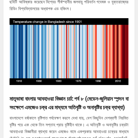
ছবিটি আবিষ্কার করেছেন বিশ্বের শীর্ষস্হানীয় জলবায়ু পরিবর্তন গবেষক ও যুক্তরাজ্যের
রিডিং বিশ্ববিদ্যালয়ের অধ্যাপক এড হকিংস।
মাতৃভাষা বাংলায় আবহাওয়া বিজ্ঞান চর্চা: পর্ব
৮
(মেডেন-জুলিয়ান স্পন্দন বা
সংক্ষেপে এমজেও চক্র এর মাধ্যমে অতিবৃষ্টি ও অনাবৃষ্টির চক্র ব্যাখ্যা)
বাংলাদেশে বর্ষাকালে বৃষ্টিপাত পর্যবেক্ষণ করলে দেখা যায়, বেশ কিছুদিন দেশব্যাপী নিয়মিত
বৃষ্টির পরে এক থেকে তিন সপ্তাহ প্রায় বৃষ্টিহীন থাকে। এ অতিবৃষ্টি ও অনাবৃষ্টির চক্রটা
আবহাওয়া বিজ্ঞানীরা ব্যাখ্যা করেন এমজেও নামে একপ্রকার আবহাওয়া চক্রের মাধ্যমে