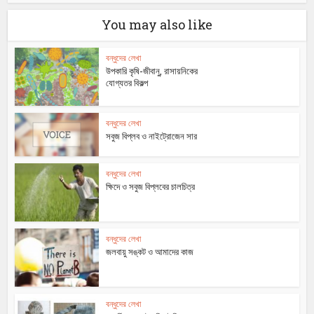
You may also like
বন্ধুদের লেখা
উপকারি কৃষি-জীবানু, রাসায়নিকের
যোগ্যতর বিকল্প
বন্ধুদের লেখা
সবুজ বিপ্লব ও নাইট্রোজেন সার
বন্ধুদের লেখা
ক্ষিদে ও সবুজ বিপ্লবের চালচিত্র
বন্ধুদের লেখা
জলবায়ু সঙ্কট ও আমাদের কাজ
বন্ধুদের লেখা