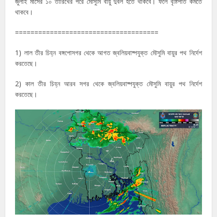
জুলাই মাসের ১০ তারিখের পরে মৌসুমি বায়ু দুর্বল হতে থাকবে। ফলে বৃষ্টিপাত কমতে
থাকবে।
=====================================
1) লাল তীর চিহ্ন বঙ্গপোসগর থেকে আগত জ্বলিয়বাষ্পযুক্ত মৌসুমি বায়ুর পথ নির্দেশ
করতেছে।
2) কাল তীর চিহ্ন আরব সগর থেকে জ্বলিয়বাষ্পযুক্ত মৌসুমি বায়ুর পথ নির্দেশ
করতেছে।