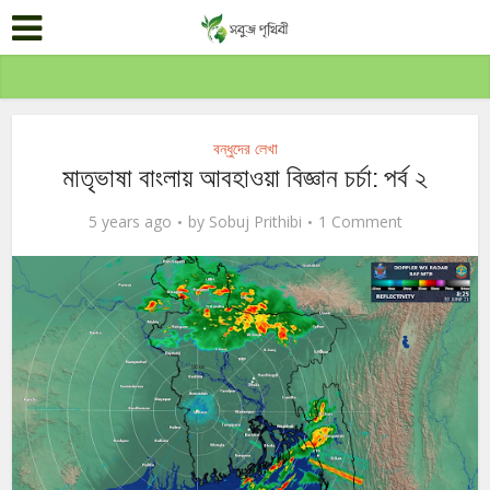
বন্ধুদের লেখা
মাতৃভাষা বাংলায় আবহাওয়া বিজ্ঞান চর্চা: পর্ব ২
5 years ago
by
Sobuj Prithibi
1 Comment