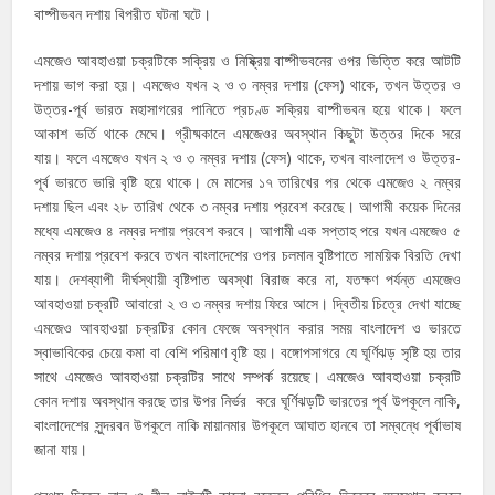
বাষ্পীভবন দশায় বিপরীত ঘটনা ঘটে।
এমজেও আবহাওয়া চক্রটিকে সক্রিয় ও নিষ্ক্রিয় বাষ্পীভবনের ওপর ভিত্তি করে আটটি
দশায় ভাগ করা হয়। এমজেও যখন ২ ও ৩ নম্বর দশায় (ফেস) থাকে, তখন উত্তর ও
উত্তর-পূর্ব ভারত মহাসাগরের পানিতে প্রচণ্ড সক্রিয় বাষ্পীভবন হয়ে থাকে। ফলে
আকাশ ভর্তি থাকে মেঘে। গ্রীষ্মকালে এমজেওর অবস্থান কিছুটা উত্তর দিকে সরে
যায়। ফলে এমজেও যখন ২ ও ৩ নম্বর দশায় (ফেস) থাকে, তখন বাংলাদেশ ও উত্তর-
পূর্ব ভারতে ভারি বৃষ্টি হয়ে থাকে। মে মাসের ১৭ তারিখের পর থেকে এমজেও ২ নম্বর
দশায় ছিল এবং ২৮ তারিখ থেকে ৩ নম্বর দশায় প্রবেশ করেছে। আগামী কয়েক দিনের
মধ্যে এমজেও ৪ নম্বর দশায় প্রবেশ করবে। আগামী এক সপ্তাহ পরে যখন এমজেও ৫
নম্বর দশায় প্রবেশ করবে তখন বাংলাদেশের ওপর চলমান বৃষ্টিপাতে সাময়িক বিরতি দেখা
যায়। দেশব্যাপী দীর্ঘস্থায়ী বৃষ্টিপাত অবস্থা বিরাজ করে না, যতক্ষণ পর্যন্ত এমজেও
আবহাওয়া চক্রটি আবারো ২ ও ৩ নম্বর দশায় ফিরে আসে। দ্বিতীয় চিত্রে দেখা যাচ্ছে
এমজেও আবহাওয়া চক্রটির কোন ফেজে অবস্থান করার সময় বাংলাদেশ ও ভারতে
স্বাভাবিকের চেয়ে কমা বা বেশি পরিমাণ বৃষ্টি হয়। বঙ্গোপসাগরে যে ঘূর্ণিঝড় সৃষ্টি হয় তার
সাথে এমজেও আবহাওয়া চক্রটির সাথে সম্পর্ক রয়েছে। এমজেও আবহাওয়া চক্রটি
কোন দশায় অবস্থান করছে তার উপর নির্ভর করে ঘূর্ণিঝড়টি ভারতের পূর্ব উপকূলে নাকি,
বাংলাদেশের সুন্দরবন উপকূলে নাকি মায়ানমার উপকূলে আঘাত হানবে তা সম্বন্ধে পূর্বাভাষ
জানা যায়।