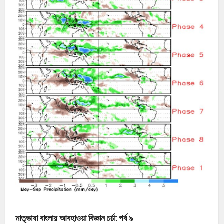
মাতৃভাষা বাংলায় আবহাওয়া বিজ্ঞান চর্চা: পর্ব
৯