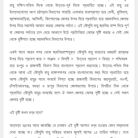
বায়ু দক্ষিণ-পশ্চিম দিকে থেকে উত্তর-পূর্ব দিকে প্রবাহিত হচ্ছে। এই বায়ু এর
উল্লেখযোগ্য অংশ চট্টগ্রাম বিভাগের পাহাড়ি এলাকায় বাধাপ্রাপ্ত হয়ে ফেনী, কুমিল্লা,
ব্রাক্ষমনবাড়িয়া, নরসিংদী, কিশোরগঞ্জ জেলার উপর দিয়ে প্রবাহিত হয়ে ময়মনসিংহ জেলার
উপর দিয়ে সরাসরি আঘাত করছে মেঘালয় পর্বতে। এই মৌসুমি বায়ু জ্বলিয় বাষ্প দিয়ে পূর্ণ
যা মেঘালয় পর্বতের ঢাল বেয়ে আকাশে উঠে প্রতিনিয়ত মেঘের সৃষ্টি করছে ও সেই মেঘ
থেকে বৃষ্টিপাত হচ্ছে ময়মনসিংহ বিভাগের উপরে।
একই সাথে আরব সগর থেকে জ্বলিয়বাষ্পযুক্ত মৌসুমি বায়ু ভারতের গুজরাট রাজ্যের
উপর দিয়ে প্রবেশ করে > পাঞ্জাব > দিল্লী > উত্তর প্রদেশ > বিহার > পশ্চিমবঙ্গ
হয়ে রংপুর ও রাজশাহী বিভাগ দিয়ে বাংলাদেশ প্রবেশ করতেছে। উত্তর-পশ্চিম দিক
থেকে আসা এই মৌসুমি বায়ু বঙ্গোপসাগর থেকে বাংলাদেশের মধ্য দিয়ে প্রবাহিত হয়ে
আসা মৌসুমি বায়ুর সাথে সংঘর্ষে লিপ্ত হচ্ছে রাজশাহী বিভাগের জয়পুরহাট, নওগাঁ,
চাঁপাইনবাবগঞ্জ, বগুড়া ও রংপুর বিভাগের জেলাগুলোর উপরে। বিপরীত দিক থেকে
প্রবাহিত মৌসুমি বায়ুর সংঘর্ষের ফলে ঐ সকল জেলায় মেঘের সৃষ্টি হচ্ছে ও সেই সকল
জেলায় বৃষ্টি হচ্ছে।
এই বৃষ্টি কখন বন্ধ হবে?
অত্যন্ত দুঃখের সাথে জানাচ্ছি যে চলমান এই বৃষ্টি আপাত বন্ধ হওয়ার কোন সম্ভাবনা
দেখা যাচ্ছে না। মৌসুমি বায়ু সক্রিয় থাকবে জুলাই মাসের ১৫ তারিখ পর্যন্ত। তবে