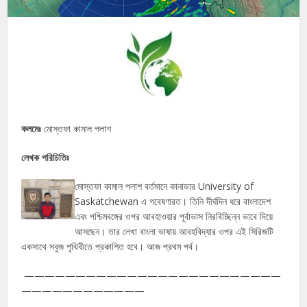
কলমেঃ
মোস্তফা কামাল পলাশ
লেখক পরিচিতিঃ
মোস্তফা কামাল পলাশ বর্তমানে কানাডার University of
Saskatchewan এ গবেষণারত। তিনি দীর্ঘদিন ধরে বাংলাদেশ
এবং পশ্চিমবঙ্গের ওপর আবহাওয়ার পূর্বাভাস নিরবিচ্ছিন্ন ভাবে দিয়ে
আসছেন। তার লেখা বাংলা ভাষায় আবহবিদ্যার ওপর এই সিরিজটি
একসাথে সবুজ পৃথিবীতে প্রকাশিত হবে। আজ প্রথম পর্ব।
—————————————————————————
————————————