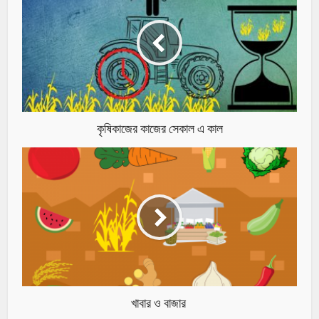
কৃষিকাজের কাজের সেকাল এ কাল
খাবার ও বাজার