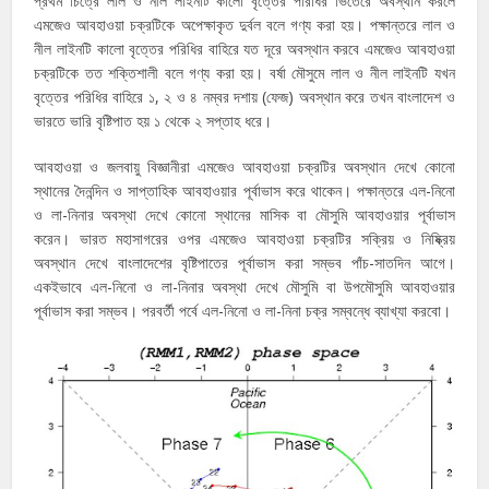
প্রথম চিত্রে লাল ও নীল লাইনটি কালো বৃত্তের পরিধির ভিতেরে অবস্থান করলে
এমজেও আবহাওয়া চক্রটিকে অপেক্ষাকৃত দুর্বল বলে গণ্য করা হয়। পক্ষান্তরে লাল ও
নীল লাইনটি কালো বৃত্তের পরিধির বাহিরে যত দূরে অবস্থান করবে এমজেও আবহাওয়া
চক্রটিকে তত শক্তিশালী বলে গণ্য করা হয়। বর্ষা মৌসুমে লাল ও নীল লাইনটি যখন
বৃত্তের পরিধির বাহিরে ১, ২ ও ৪ নম্বর দশায় (ফেজ) অবস্থান করে তখন বাংলাদেশ ও
ভারতে ভারি বৃষ্টিপাত হয় ১ থেকে ২ সপ্তাহ ধরে।
আবহাওয়া ও জলবায়ু বিজ্ঞানীরা এমজেও আবহাওয়া চক্রটির অবস্থান দেখে কোনো
স্থানের দৈনন্দিন ও সাপ্তাহিক আবহাওয়ার পূর্বাভাস করে থাকেন। পক্ষান্তরে এল-নিনো
ও লা-নিনার অবস্থা দেখে কোনো স্থানের মাসিক বা মৌসুমি আবহাওয়ার পূর্বাভাস
করেন। ভারত মহাসাগরের ওপর এমজেও আবহাওয়া চক্রটির সক্রিয় ও নিষ্ক্রিয়
অবস্থান দেখে বাংলাদেশের বৃষ্টিপাতের পূর্বাভাস করা সম্ভব পাঁচ-সাতদিন আগে।
একইভাবে এল-নিনো ও লা-নিনার অবস্থা দেখে মৌসুমি বা উপমৌসুমি আবহাওয়ার
পূর্বাভাস করা সম্ভব। পরবর্তী পর্বে এল-নিনো ও লা-নিনা চক্র সম্বন্ধে ব্যাখ্যা করবো।