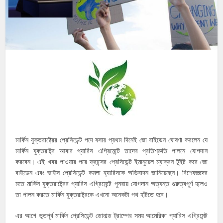
মার্কিন যুক্তরাষ্ট্রের প্রেসিডেন্ট পদে বসার প্রথম দিনেই জো বাইডেন ঘোষণা করলেন যে
মার্কিন যুক্তরাষ্ট্র আবার প্যারিস এগ্রিমেন্টে তাদের প্রতিশ্রুতি পালনে যোগদান
করবেন। এই খবর পাওয়ার পরে ফ্রান্সের প্রেসিডেন্ট ইমানুয়েল ম্যাক্রন টুইট করে জো
বাইডেন এবং ভাইস প্রেসিডেন্ট কমলা হ্যারিসকে অভিবাদন জানিয়েছেন। বিশেষজ্ঞদের
মতে মার্কিন যুক্তরাষ্ট্রের প্যারিস এগ্রিমেন্টে পুনরায় যোগদান অত্যন্ত গুরুত্বপূর্ণ হলেও
তা পালন করতে মার্কিন যুক্তরাষ্ট্রকে এখনো অনেকটা পথ হাঁটতে হবে।
এর আগে ভূতপূর্ব মার্কিন প্রেসিডেন্ট ডোনাল্ড ট্রাম্পের সময় আমেরিকা প্যারিস এগ্রিমেন্ট