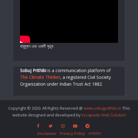
বায়ুদূষণ এবং একটি মৃত্যু
Sobuj Prithibi
is a communication platform of
The Climate Thinker
,
a registered Civil Society
Organization under Indian Trust Act 1882
Copyright © 2020. All Rights Reserved @
www.sobujprithibi.in
This
website designed and developed by
Escapade Web Solution
Disclaimer
Privecy Policy
যোগাযোগ