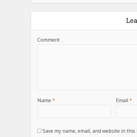
Le
Comment
Name
*
Email
*
Save my name, email, and website in this