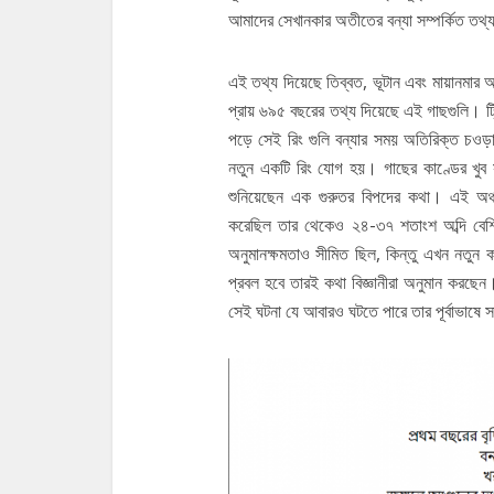
আমাদের সেখানকার অতীতের বন্যা সম্পর্কিত তথ
এই তথ্য দিয়েছে তিব্বত, ভূটান এবং মায়ানমার
প্রায় ৬৯৫ বছরের তথ্য দিয়েছে এই গাছগুলি। ট্
পড়ে সেই রিং গুলি বন্যার সময় অতিরিক্ত চওড়
নতুন একটি রিং যোগ হয়। গাছের কাণ্ডের খুব সুক্
শুনিয়েছেন এক গুরুতর বিপদের কথা। এই অঞ্চ
করেছিল তার থেকেও ২৪-৩৭ শতাংশ অব্দি বেশি
অনুমানক্ষমতাও সীমিত ছিল, কিন্তু এখন নতুন
প্রবল হবে তারই কথা বিজ্ঞানীরা অনুমান করছেন
সেই ঘটনা যে আবারও ঘটতে পারে তার পূর্বাভাষে 