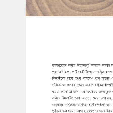
গোটা হিঙ্গলগঞ
ব্রম্মপুত্রের বন্যায় উত্তরপূর্ব ভারতের আসাম 
প্রাণহানি এবং কোটি কোটি টাকার সম্পত্তি ফসল 
বিজ্ঞানীদের কাছে তথ্য থাকলেও তার আগের 
ভবিষ্যতের জলবায়ু কেমন হবে তার ধারনা বিজ্ঞান
কতটা ভালো তা জানা যায় অতীতের জলবায়ুকে 
এনিয়ে বিস্তারিত লেখা আছে। মোদ্দা কথা হ
আবহাওয়া দপ্তরের তথ্যের সাথে মেলানো হয়। য
পূর্বাভাষ করা যাবে। কাজেই ব্রম্মপুত্র অববাহিক