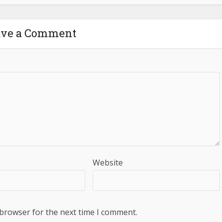
ave a Comment
Website
 browser for the next time I comment.