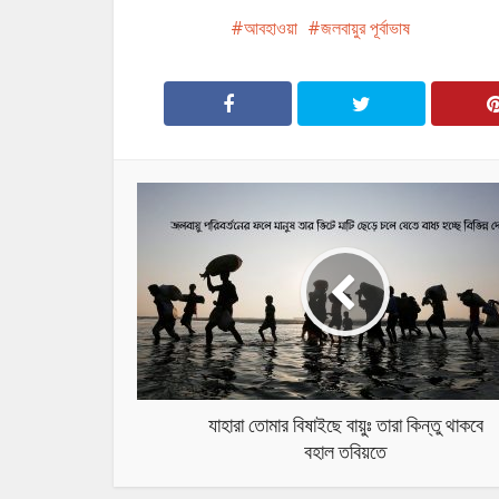
আবহাওয়া
জলবায়ুর পূর্বাভাষ
যাহারা তোমার বিষাইছে বায়ুঃ তারা কিন্তু থাকবে
বহাল তবিয়তে