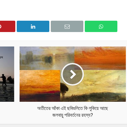
অতীতের আঁকা এই ছবিগুলিতে কি লুকিয়ে আছে
জলবায়ু পরিবর্তনের রহস্য?