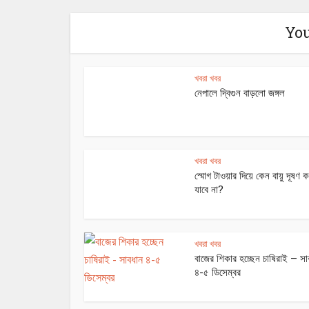
You
খবরা খবর
নেপালে দ্বিগুন বাড়লো জঙ্গল
খবরা খবর
স্মোগ টাওয়ার দিয়ে কেন বায়ু দূষণ
যাবে না?
খবরা খবর
বাজের শিকার হচ্ছেন চাষিরাই – সা
৪-৫ ডিসেম্বর