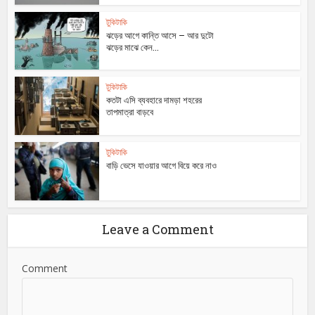
টুকিটাকি
ঝড়ের আগে কান্তি আসে – আর দুটো
ঝড়ের মাঝে কেন...
টুকিটাকি
কতটা এসি ব্যবহারে দামড়া শহরের
তাপমাত্রা বাড়বে
টুকিটাকি
বাড়ি ভেসে যাওয়ার আগে বিয়ে করে নাও
Leave a Comment
Comment