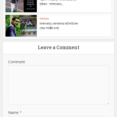
হকিকত : সাক্ষাৎকারে...
সাক্ষাৎকার
সাক্ষাৎকারে কোলকাতার বাইসাইকেল
মেয়র শতঞ্জীব গুপ্ত
Leave a Comment
Comment
Name
*