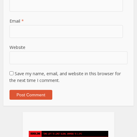
Email
*
Website
Save my name, email, and website in this browser for
the next time I comment.
DEADLINE
TIME LEFT TO LIMIT GLOBAL WARMING TO 1.5°C