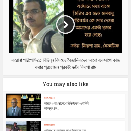
করোনা পরিপেক্ষিতে বিভিন্ন বিষয়ের বৈজ্ঞানিকদের আরো একসাথে কাজ
করার প্রয়োজন প্রকট: ডক্টর কিরপা রাম
You may also like
সাক্ষাৎকার
ভারত ও বাংলাদেশে রিনিউবেল এনার্জির
ভবিষ্যৎ কি...
সাক্ষাৎকার
পরিবেশ সংক্রান্ত সাংবাদিকতার হাল