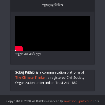
আজকের ভিডিও
বায়ুদূষণ এবং একটি মৃত্যু
Sobuj Prithibi
is a communication platform of
The Climate Thinker
,
a registered Civil Society
Organization under Indian Trust Act 1882
Copyright © 2020. All Rights Reserved @
www.sobujprithibi.in
This