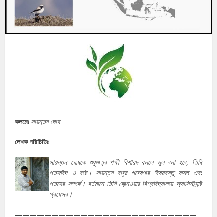
কলমেঃ
সায়ন্তন ঘোষ
লেখক পরিচিতিঃ
সায়ন্তন ঘোষকে শুধুমাত্র পক্ষী বিশারদ বললে ভুল বলা হবে, তিনি
পতঙ্গবিদ ও বটে। সায়ন্তন বাবুর গবেষণার বিষয়বস্তু ফসল এবং
পতঙ্গের সম্পর্ক। বর্তমানে তিনি ব্রেনওয়ার বিশ্ববিদ্যালয়ে অ্যাসিস্ট্যান্ট
প্রফেসর।
—————————————————————————