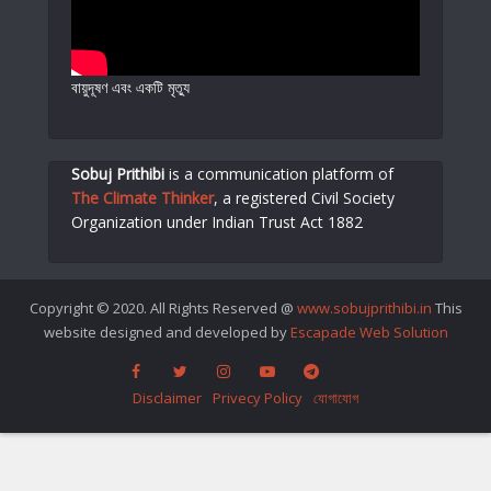
বায়ুদূষণ এবং একটি মৃত্যু
Sobuj Prithibi
is a communication platform of
The Climate Thinker
,
a registered Civil Society
Organization under Indian Trust Act 1882
Copyright © 2020. All Rights Reserved @
www.sobujprithibi.in
This
website designed and developed by
Escapade Web Solution
Disclaimer
Privecy Policy
যোগাযোগ