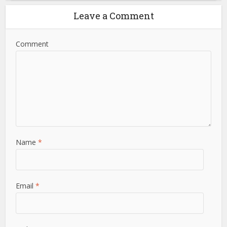
Leave a Comment
Comment
Name
*
Email
*