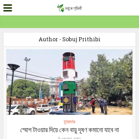
Author - Sobuj Prithibi
টুকিটাকি
স্মোগ টাওয়ার দিয়ে কেন বায়ু দূষণ কমানো যাবে না
5 years ago