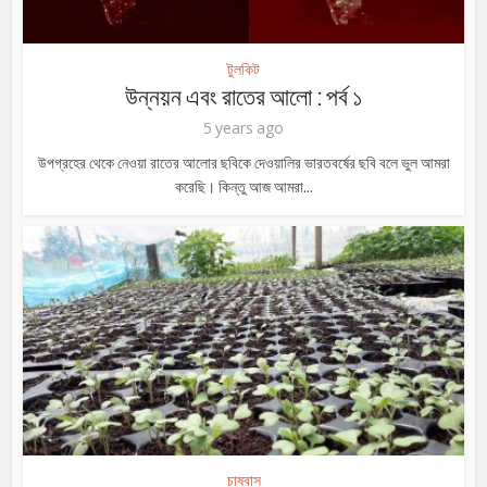
টুলকিট
উন্নয়ন এবং রাতের আলো : পর্ব ১
5 years ago
উপগ্রহের থেকে নেওয়া রাতের আলোর ছবিকে দেওয়ালির ভারতবর্ষের ছবি বলে ভুল আমরা
করেছি। কিন্তু আজ আমরা...
চাষবাস