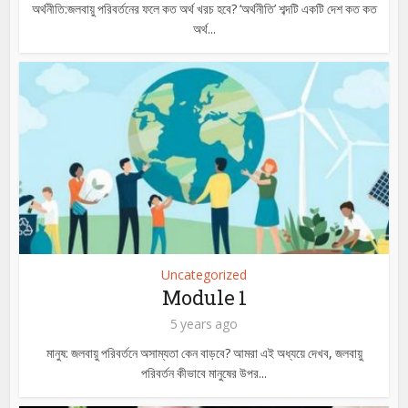
অর্থনীতি:জলবায়ু পরিবর্তনের ফলে কত অর্থ খরচ হবে? ‘অর্থনীতি’ শব্দটি একটি দেশ কত কত
অর্থ...
Uncategorized
Module 1
5 years ago
মানুষ: জলবায়ু পরিবর্তনে অসাম্যতা কেন বাড়বে? আমরা এই অধ্যয়ে দেখব, জলবায়ু
পরিবর্তন কীভাবে মানুষের উপর...