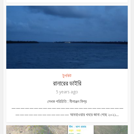
টুলকিট
রানারের ডাইরি
5 years ago
লেখক পরিচিতি : নীলাঞ্জন মিশ্র
—————————————————————————
———————————— আবহাওয়ার খবরে জানা গেছে ২০২১...