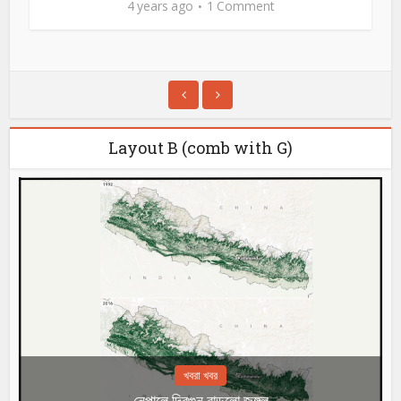
4 years ago
1 Comment
Layout B (comb with G)
খবরা খবর
নেপালে দ্বিগুন বাড়লো জঙ্গল