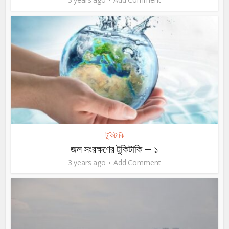
টুকিটাকি
জল সংরক্ষণের টুকিটাকি – ১
3 years ago
Add Comment