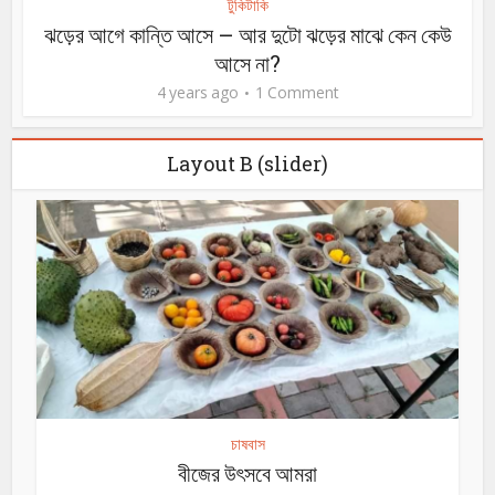
টুকিটাকি
ঝড়ের আগে কান্তি আসে – আর দুটো ঝড়ের মাঝে কেন কেউ
আসে না?
4 years ago
1 Comment
Layout B (slider)
চাষবাস
বীজের উৎসবে আমরা