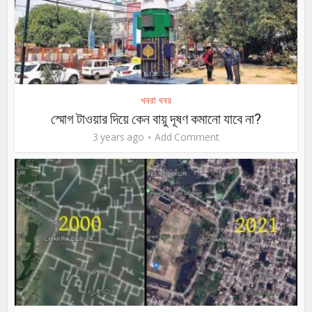
খবরা খবর
স্মোগ টাওয়ার দিয়ে কেন বায়ু দূষণ কমানো যাবে না?
3 years ago
Add Comment