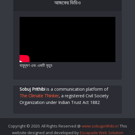
আজকের ভিডিও
বায়ুদূষণ এবং একটি মৃত্যু
Sobuj Prithibi
is a communication platform of
The Climate Thinker
,
a registered Civil Society
Organization under Indian Trust Act 1882
Copyright © 2020. All Rights Reserved @
www.sobujprithibi.in
This
website designed and developed by
Escapade Web Solution