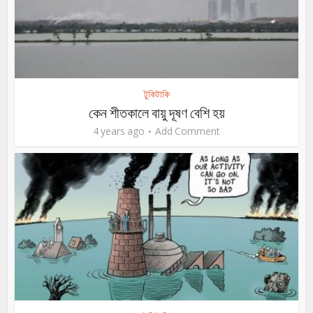
টুকিটাকি
কেন শীতকালে বায়ু দূষণ বেশি হয়
4 years ago
Add Comment