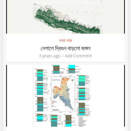
খবরা খবর
নেপালে দ্বিগুন বাড়লো জঙ্গল
3 years ago
Add Comment