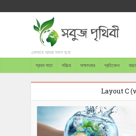
একসাথে আমরা সফল হবো
প্রথম পাতা
পরিচয়
সাক্ষাৎকার
প্রতিবেদন
বাচ্
Layout C (