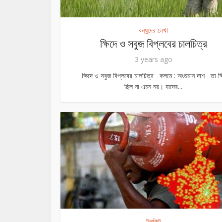
বন্ধুদের লেখা
ক্ষিদে ও সবুজ বিপ্লবের চালচিত্র
3 years ago
গোটা হিঙ্গলগঞ
ক্ষিদে ও সবুজ বিপ্লবের চালচিত্র কলমে : অংশুমান দাশ তা ক্ষ
ছিল না এমন নয়। যাদের...
টুলকিট