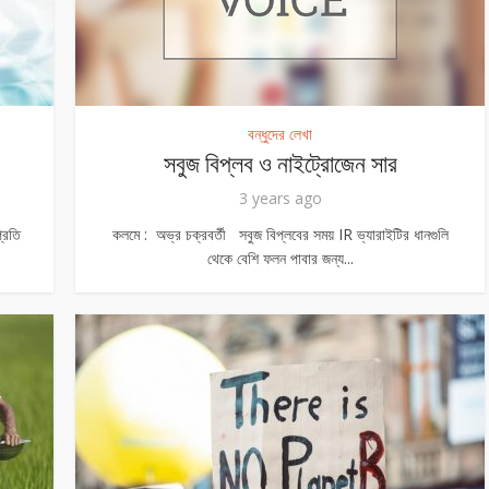
বন্ধুদের লেখা
সবুজ বিপ্লব ও নাইট্রোজেন সার
3 years ago
্রতি
কলমে : অভ্র চক্রবর্তী সবুজ বিপ্লবের সময় IR ভ্যারাইটির ধানগুলি
থেকে বেশি ফলন পাবার জন্য...
, বায়ুদূষণ এবং রান্না
জল সংরক্ষণের টুকিটাকি – ১